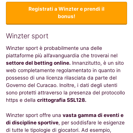
Registrati a Winzter e prendi il
bonus!
Winzter sport
Winzter sport è probabilmente una delle
piattaforme più all’avanguardia che troverai nel
settore del betting online.
Innanzitutto, è un sito
web completamente regolamentato in quanto in
possesso di una licenza rilasciata da parte del
Governo del Curacao. Inoltre, i dati degli utenti
sono protetti attraverso la presenza del protocollo
https e della
crittografia SSL128.
Winzter sport offre una
vasta gamma di eventi e
di discipline sportive
, per soddisfare le esigenze
di tutte le tipologie di giocatori. Ad esempio,