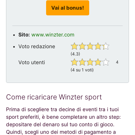
Vai al bonus!
Sito:
www.winzter.com
Voto redazione
(4.3)
Voto utenti
4
(4 su 1 voti)
Come ricaricare Winzter sport
Prima di scegliere tra decine di eventi tra i tuoi
sport preferiti, è bene completare un altro step:
depositare del denaro sul tuo conto di gioco.
Quindi, scegli uno dei metodi di pagamento a