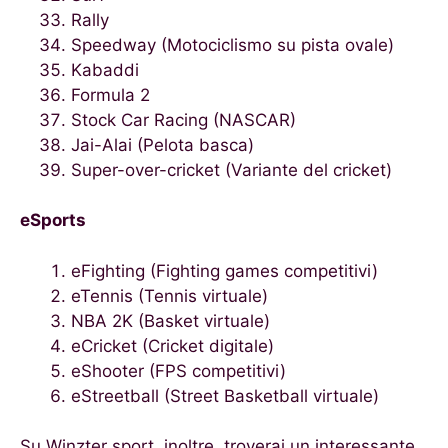
Rally
Speedway (Motociclismo su pista ovale)
Kabaddi
Formula 2
Stock Car Racing (NASCAR)
Jai-Alai (Pelota basca)
Super-over-cricket (Variante del cricket)
eSports
eFighting (Fighting games competitivi)
eTennis (Tennis virtuale)
NBA 2K (Basket virtuale)
eCricket (Cricket digitale)
eShooter (FPS competitivi)
eStreetball (Street Basketball virtuale)
Su Winzter sport, inoltre, troverai un interessante