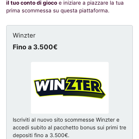
il tuo conto di gioco
e iniziare a piazzare la tua
prima scommessa su questa piattaforma.
Winzter
Fino a 3.500€
Iscriviti al nuovo sito scommesse Winzter e
accedi subito al pacchetto bonus sui primi tre
depositi fino a 3.500€.