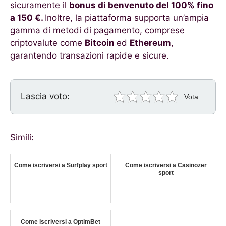
sicuramente il
bonus di benvenuto del 100% fino
a 150 €.
Inoltre, la piattaforma supporta un’ampia
gamma di metodi di pagamento, comprese
criptovalute come
Bitcoin
ed
Ethereum
,
garantendo transazioni rapide e sicure.
Lascia voto:
Vota
Simili:
Come iscriversi a Surfplay sport
Come iscriversi a Casinozer
sport
Come iscriversi a OptimBet