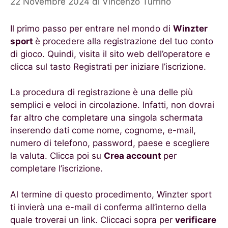
22 Novembre 2024
di
Vincenzo Turrino
Il primo passo per entrare nel mondo di
Winzter
sport
è procedere alla registrazione del tuo conto
di gioco. Quindi, visita il sito web dell’operatore e
clicca sul tasto Registrati per iniziare l’iscrizione.
La procedura di registrazione è una delle più
semplici e veloci in circolazione. Infatti, non dovrai
far altro che completare una singola schermata
inserendo dati come nome, cognome, e-mail,
numero di telefono, password, paese e scegliere
la valuta. Clicca poi su
Crea account
per
completare l’iscrizione.
Al termine di questo procedimento, Winzter sport
ti invierà una e-mail di conferma all’interno della
quale troverai un link. Cliccaci sopra per
verificare