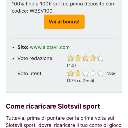
100% fino a 100€ sul tuo primo deposito con
codice: WBSV100.
Vai al bonus!
Sito:
www.slotsvil.com
Voto redazione
(4.3)
Voto utenti
Vota
(1.75 su 2 voti)
Come ricaricare Slotsvil sport
Tuttavia, prima di puntare per la prima volta sul
Slotsvil sport, dovrai ricaricare il tuo conto di gioco