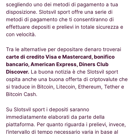
scegliendo uno dei metodi di pagamento a tua
disposizione. Slotsvil sport offre una serie di
metodi di pagamento che ti consentiranno di
effettuare depositi e prelievi in totale sicurezza e
con velocità.
Tra le alternative per depositare denaro troverai
carte di credito Visa e Mastercard, bonifico
bancario, American Express, Diners Club
Discover.
La buona notizia è che Slotsvil sport
ospita anche una buona offerta di criptovalute che
si traduce in Bitcoin, Litecoin, Ethereum, Tether e
Bitcoin Cash.
Su Slotsvil sport i depositi saranno
immediatamente elaborati da parte della
piattaforma. Per quanto riguarda i prelievi, invece,
l’intervallo di tempo necessario varia in base al