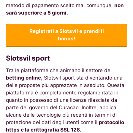
metodo di pagamento scelto ma, comunque,
non
sarà superiore a 5 giorni.
Registrati a Slotsvil e prendi il
bonus!
Slotsvil sport
Tra le piattaforme che animano il settore del
betting online
, Slotsvil sport sta diventando una
delle proposte più apprezzate in assoluto. Questa
piattaforma è completamente regolamentata in
quanto in possesso di una licenza rilasciata da
parte del governo del Curacao. Inoltre, applica
alcune delle tecnologie più recenti in termini di
protezione dei dati degli utenti come il
protocollo
https e la crittografia SSL 128.