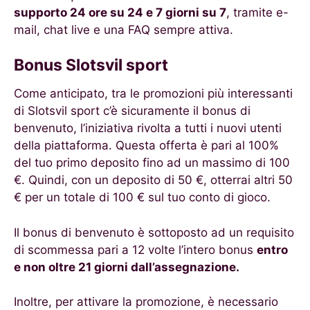
supporto 24 ore su 24 e 7 giorni su 7
, tramite e-
mail, chat live e una FAQ sempre attiva.
Bonus Slotsvil sport
Come anticipato, tra le promozioni più interessanti
di Slotsvil sport c’è sicuramente il bonus di
benvenuto, l’iniziativa rivolta a tutti i nuovi utenti
della piattaforma. Questa offerta è pari al 100%
del tuo primo deposito fino ad un massimo di 100
€. Quindi, con un deposito di 50 €, otterrai altri 50
€ per un totale di 100 € sul tuo conto di gioco.
Il bonus di benvenuto è sottoposto ad un requisito
di scommessa pari a 12 volte l’intero bonus
entro
e non oltre 21 giorni dall’assegnazione.
Inoltre, per attivare la promozione, è necessario