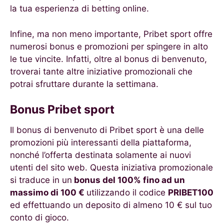
la tua esperienza di betting online.
Infine, ma non meno importante, Pribet sport offre
numerosi bonus e promozioni per spingere in alto
le tue vincite. Infatti, oltre al bonus di benvenuto,
troverai tante altre iniziative promozionali che
potrai sfruttare durante la settimana.
Bonus Pribet sport
Il bonus di benvenuto di Pribet sport è una delle
promozioni più interessanti della piattaforma,
nonché l’offerta destinata solamente ai nuovi
utenti del sito web. Questa iniziativa promozionale
si traduce in un
bonus del 100% fino ad un
massimo di 100 €
utilizzando il codice
PRIBET100
ed effettuando un deposito di almeno 10 € sul tuo
conto di gioco.