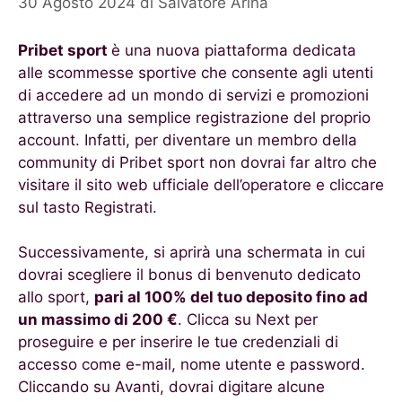
30 Agosto 2024
di
Salvatore Arina
Pribet sport
è una nuova piattaforma dedicata
alle scommesse sportive che consente agli utenti
di accedere ad un mondo di servizi e promozioni
attraverso una semplice registrazione del proprio
account. Infatti, per diventare un membro della
community di Pribet sport non dovrai far altro che
visitare il sito web ufficiale dell’operatore e cliccare
sul tasto Registrati.
Successivamente, si aprirà una schermata in cui
dovrai scegliere il bonus di benvenuto dedicato
allo sport,
pari al 100% del tuo deposito fino ad
un massimo di 200 €
. Clicca su Next per
proseguire e per inserire le tue credenziali di
accesso come e-mail, nome utente e password.
Cliccando su Avanti, dovrai digitare alcune