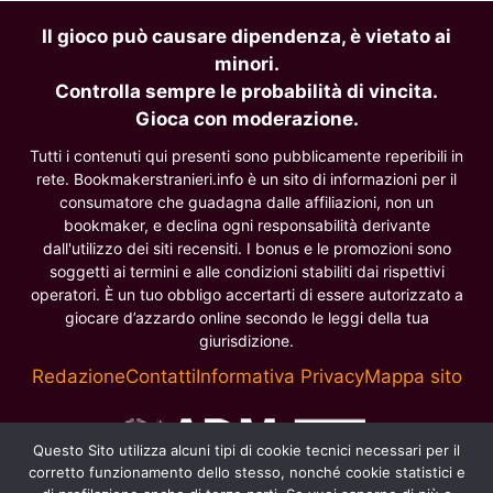
Il gioco può causare dipendenza, è vietato ai
minori.
Controlla sempre le probabilità di vincita.
Gioca con moderazione.
Tutti i contenuti qui presenti sono pubblicamente reperibili in
rete. Bookmakerstranieri.info è un sito di informazioni per il
consumatore che guadagna dalle affiliazioni, non un
bookmaker, e declina ogni responsabilità derivante
dall'utilizzo dei siti recensiti. I bonus e le promozioni sono
soggetti ai termini e alle condizioni stabiliti dai rispettivi
operatori. È un tuo obbligo accertarti di essere autorizzato a
giocare d’azzardo online secondo le leggi della tua
giurisdizione.
Redazione
Contatti
Informativa Privacy
Mappa sito
Questo Sito utilizza alcuni tipi di cookie tecnici necessari per il
corretto funzionamento dello stesso, nonché cookie statistici e