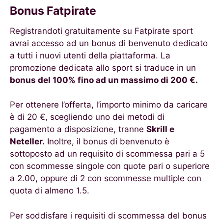
Bonus Fatpirate
Registrandoti gratuitamente su Fatpirate sport
avrai accesso ad un bonus di benvenuto dedicato
a tutti i nuovi utenti della piattaforma. La
promozione dedicata allo sport si traduce in un
bonus del 100% fino ad un massimo di 200 €.
Per ottenere l’offerta, l’importo minimo da caricare
è di 20 €, scegliendo uno dei metodi di
pagamento a disposizione, tranne
Skrill e
Neteller.
Inoltre, il bonus di benvenuto è
sottoposto ad un requisito di scommessa pari a 5
con scommesse singole con quote pari o superiore
a 2.00, oppure di 2 con scommesse multiple con
quota di almeno 1.5.
Per soddisfare i requisiti di scommessa del bonus