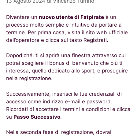
13 Agosto 2024
di
Vincenzo Turrino
Diventare un
nuovo utente di Fatpirate
è un
processo molto semplie e intuitivo da portare a
termine. Per prima cosa, visita il sito web ufficiale
dell’operatore e clicca sul tasto Registrati.
Dopodiché, ti si aprirà una finestra attraverso cui
potrai scegliere il bonus di benvenuto che più ti
interessa, quello dedicato allo sport, e proseguire
nella registrazione.
Successivamente, inserisci le tue credenziali di
accesso come indirizzo e-mail e password.
Ricordati di accettare i termini e condizioni e clicca
su
Passo
Successivo
.
Nella seconda fase di registrazione, dovrai