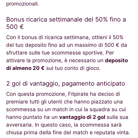
promozionali.
Bonus ricarica settimanale del 50% fino a
500 €
Con il bonus di ricarica settimana, ottieni il 50%
del tuo deposito fino ad un massimo di 500 € da
sfruttare sulle tue scommesse sportive. Per
attivare la promozione, è necessario un
deposito
di almeno 20 €
sul tuo conto di gioco.
2 gol di vantaggio, pagamento anticipato
Con questa promozione, Fitpirate ha deciso di
premiare tutti gli utenti che hanno piazzato una
scommessa su un match in cui la squadra su cui
hanno puntato ha un
vantaggio di 2 gol
sulla sua
avversaria. In questo caso, la scommessa sarà
chiusa prima della fine del match e reputata vinta.