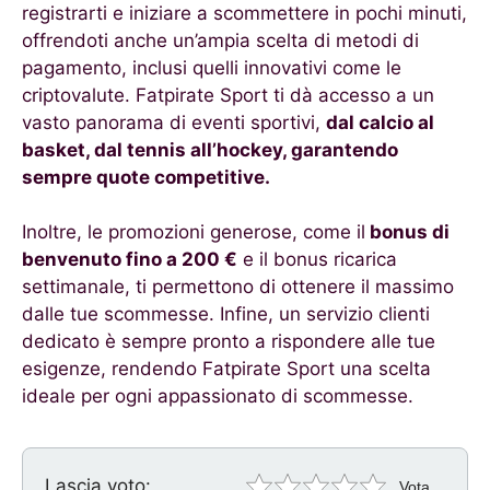
registrarti e iniziare a scommettere in pochi minuti,
offrendoti anche un’ampia scelta di metodi di
pagamento, inclusi quelli innovativi come le
criptovalute. Fatpirate Sport ti dà accesso a un
vasto panorama di eventi sportivi,
dal calcio al
basket, dal tennis all’hockey, garantendo
sempre quote competitive.
Inoltre, le promozioni generose, come il
bonus di
benvenuto fino a 200 €
e il bonus ricarica
settimanale, ti permettono di ottenere il massimo
dalle tue scommesse. Infine, un servizio clienti
dedicato è sempre pronto a rispondere alle tue
esigenze, rendendo Fatpirate Sport una scelta
ideale per ogni appassionato di scommesse.
Lascia voto:
Vota