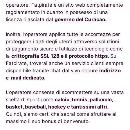
operatore. Fatpirate è un sito web completamente
regolamentato in quanto in possesso di una
licenza rilasciata dal
governo del Curacao.
Inoltre, l’operatore applica tutte le accortezze per
proteggere i dati degli utenti attraverso soluzioni
di pagamento sicure e l’utilizzo di tecnologie come
la
crittografia SSL 128 e il protocollo https.
Su
Fatpirate, troverai anche un servizio clienti sempre
disponibile tramite chat dal vivo oppure
indirizzo
e-mail dedicato.
L’operatore consente di scommettere su una vasta
scelta di sport come
calcio, tennis, pallavolo,
basket, baseball, hockey e tantissimi altri.
Quindi, siamo certi che saprai come sfruttare al
massimo il suo bonus di benvenuto.