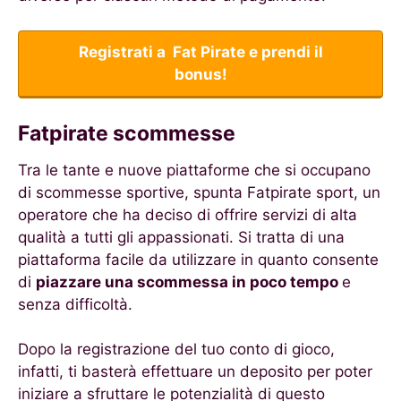
Registrati a Fat Pirate e prendi il
bonus!
Fatpirate scommesse
Tra le tante e nuove piattaforme che si occupano
di scommesse sportive, spunta Fatpirate sport, un
operatore che ha deciso di offrire servizi di alta
qualità a tutti gli appassionati. Si tratta di una
piattaforma facile da utilizzare in quanto consente
di
piazzare una scommessa in poco tempo
e
senza difficoltà.
Dopo la registrazione del tuo conto di gioco,
infatti, ti basterà effettuare un deposito per poter
iniziare a sfruttare le potenzialità di questo