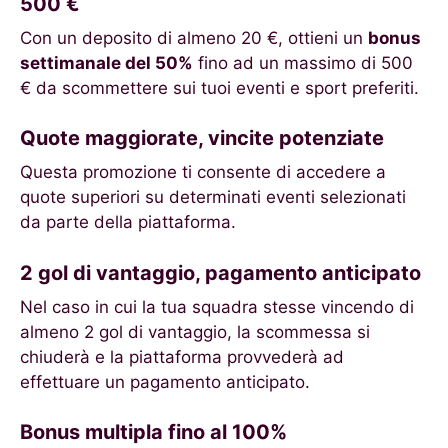
500 €
Con un deposito di almeno 20 €, ottieni un
bonus
settimanale del 50%
fino ad un massimo di 500
€ da scommettere sui tuoi eventi e sport preferiti.
Quote maggiorate, vincite potenziate
Questa promozione ti consente di accedere a
quote superiori su determinati eventi selezionati
da parte della piattaforma.
2 gol di vantaggio, pagamento anticipato
Nel caso in cui la tua squadra stesse vincendo di
almeno 2 gol di vantaggio, la scommessa si
chiuderà e la piattaforma provvederà ad
effettuare un pagamento anticipato.
Bonus multipla fino al 100%