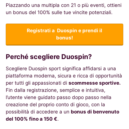
Piazzando una multipla con 21 o più eventi, ottieni
un bonus del 100% sulle tue vincite potenziali.
Registrati a Duospin e prendi il
bonus!
Perché scegliere Duospin?
Scegliere Duospin sport significa affidarsi a una
piattaforma moderna, sicura e ricca di opportunità
per tutti gli appassionati di
scommesse sportive.
Fin dalla registrazione, semplice e intuitiva,
l’utente viene guidato passo dopo passo nella
creazione del proprio conto di gioco, con la
possibilità di accedere a un
bonus di benvenuto
del 100% fino a 150 €
.