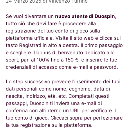
24 Marzo 2025
di
Vincenzo Turrino
Se vuoi diventare un
nuovo utente di Duospin
,
tutto ciò che devi fare è procedere alla
registrazione del tuo conto di gioco sulla
piattaforma ufficiale. Visita il sito web e clicca sul
tasto Registrati in alto a destra. Il primo passaggio
è scegliere il bonus di benvenuto dedicato allo
sport, pari al 100% fino a 150 €, e inserire le tue
credenziali di accesso come e-mail e password.
Lo step successivo prevede l’inserimento dei tuoi
dati personali come nome, cognome, data di
nascita, indirizzo, età, etc. Completati questi
passaggi, Duospin ti invierà una e-mail di
conferma con all’interno un URL per verificare il
tuo conto di gioco. Cliccaci sopra per perfezionare
la tua registrazione sulla piattaforma.