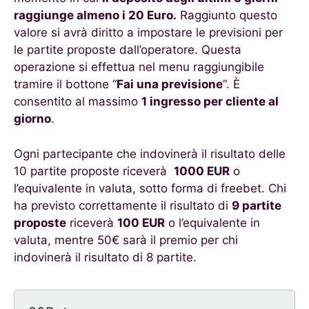
raggiunge almeno i 20 Euro.
Raggiunto questo
valore si avrà diritto a impostare le previsioni per
le partite proposte dall’operatore. Questa
operazione si effettua nel menu raggiungibile
tramire il bottone “
Fai una previsione
“. È
consentito al massimo
1 ingresso per cliente al
giorno
.
Ogni partecipante che indovinerà il risultato delle
10 partite proposte riceverà
1000 EUR
o
l’equivalente in valuta, sotto forma di freebet. Chi
ha previsto correttamente il risultato di
9 partite
proposte
riceverà
100 EUR
o l’equivalente in
valuta, mentre 50€ sarà il premio per chi
indovinerà il risultato di 8 partite.