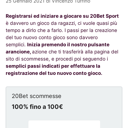
25 Gennaio 2021
di
Vincenzo Turrino
Registrarsi ed iniziare a giocare su 20Bet Sport
è davvero un gioco da ragazzi, ci vuole quasi più
tempo a dirlo che a farlo. I passi per la creazione
del tuo nuovo conto gioco sono davvero
semplici.
Inizia premendo il nostro pulsante
arancione,
azione che ti trasferirà alla pagina del
sito di scommesse, e procedi poi seguendo i
semplici passi indicati per effettuare la
registrazione del tuo nuovo conto gioco.
20Bet scommesse
100% fino a 100€