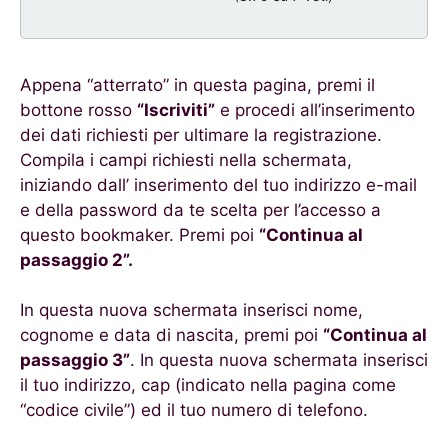
Appena “atterrato” in questa pagina, premi il
bottone rosso
“Iscriviti”
e procedi all’inserimento
dei dati richiesti per ultimare la registrazione.
Compila i campi richiesti nella schermata,
iniziando dall’ inserimento del tuo indirizzo e-mail
e della password da te scelta per l’accesso a
questo bookmaker. Premi poi
“Continua al
passaggio 2”.
In questa nuova schermata inserisci nome,
cognome e data di nascita, premi poi
“Continua al
passaggio 3”
. In questa nuova schermata inserisci
il tuo indirizzo, cap (indicato nella pagina come
“codice civile”) ed il tuo numero di telefono.