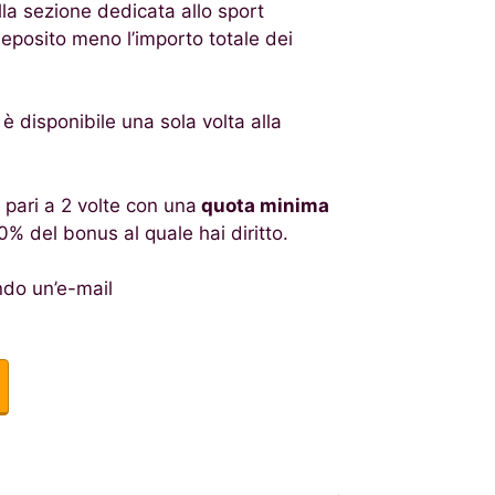
ella sezione dedicata allo sport
 deposito meno l’importo totale dei
 disponibile una sola volta alla
 pari a 2 volte con una
quota minima
0% del bonus al quale hai diritto.
ando un’e-mail