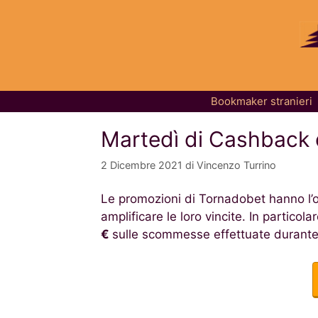
Vai
al
contenuto
Bookmaker stranieri
Martedì di Cashback 
2 Dicembre 2021
di
Vincenzo Turrino
Le promozioni di Tornadobet hanno l’ob
amplificare le loro vincite. In particol
€
sulle scommesse effettuate durante