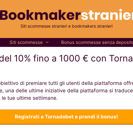
Siti scommesse stranieri e bookmakers stranieri
Siti scommesse
Bonus scommesse senza deposito s
del 10% fino a 1000 € con Torn
iettivo di premiare tutti gli utenti della piattaforma of
are, una delle ultime iniziative della piattaforma si traduc
 le tue ultime settimane.
Registrati a Tornadobet e prendi il bonus!