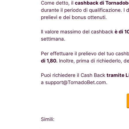
Come detto, il
cashback di Tornadobe
durante il periodo di qualificazione. I
prelievi e dei bonus ottenuti.
Il valore massimo del cashback
è di 
settimana.
Per effettuare il prelievo del tuo cas
di 1,80.
Inoltre, prima di richiederlo, 
Puoi richiedere il Cash Back
tramite 
a
support@TornadoBet.com
.
Simili: