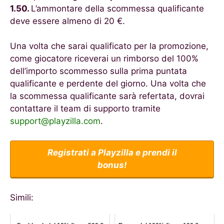
1.50.
L’ammontare della scommessa qualificante
deve essere almeno di 20 €.
Una volta che sarai qualificato per la promozione,
come giocatore riceverai un rimborso del 100%
dell’importo scommesso sulla prima puntata
qualificante e perdente del giorno. Una volta che
la scommessa qualificante sarà refertata, dovrai
contattare il team di supporto tramite
support@playzilla.com
.
Registrati a Playzilla e prendi il
bonus!
Simili: