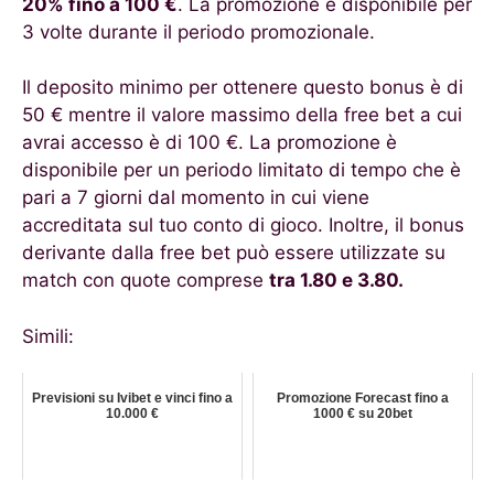
20% fino a 100 €
. La promozione è disponibile per
3 volte durante il periodo promozionale.
Il deposito minimo per ottenere questo bonus è di
50 € mentre il valore massimo della free bet a cui
avrai accesso è di 100 €. La promozione è
disponibile per un periodo limitato di tempo che è
pari a 7 giorni dal momento in cui viene
accreditata sul tuo conto di gioco. Inoltre, il bonus
derivante dalla free bet può essere utilizzate su
match con quote comprese
tra 1.80 e 3.80.
Simili:
Previsioni su Ivibet e vinci fino a
Promozione Forecast fino a
10.000 €
1000 € su 20bet