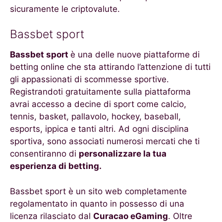
sicuramente le criptovalute.
Bassbet sport
Bassbet sport
è una delle nuove piattaforme di
betting online che sta attirando l’attenzione di tutti
gli appassionati di scommesse sportive.
Registrandoti gratuitamente sulla piattaforma
avrai accesso a decine di sport come calcio,
tennis, basket, pallavolo, hockey, baseball,
esports, ippica e tanti altri. Ad ogni disciplina
sportiva, sono associati numerosi mercati che ti
consentiranno di
personalizzare la tua
esperienza di betting.
Bassbet sport è un sito web completamente
regolamentato in quanto in possesso di una
licenza rilasciato dal
Curacao eGaming
. Oltre