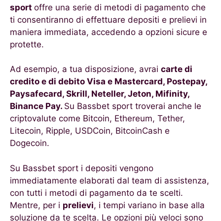
sport
offre una serie di metodi di pagamento che
ti consentiranno di effettuare depositi e prelievi in
maniera immediata, accedendo a opzioni sicure e
protette.
Ad esempio, a tua disposizione, avrai
carte di
credito e di debito Visa e Mastercard, Postepay,
Paysafecard, Skrill, Neteller, Jeton, Mifinity,
Binance Pay.
Su Bassbet sport troverai anche le
criptovalute come Bitcoin, Ethereum, Tether,
Litecoin, Ripple, USDCoin, BitcoinCash e
Dogecoin.
Su Bassbet sport i depositi vengono
immediatamente elaborati dal team di assistenza,
con tutti i metodi di pagamento da te scelti.
Mentre, per i
prelievi
, i tempi variano in base alla
soluzione da te scelta. Le opzioni più veloci sono