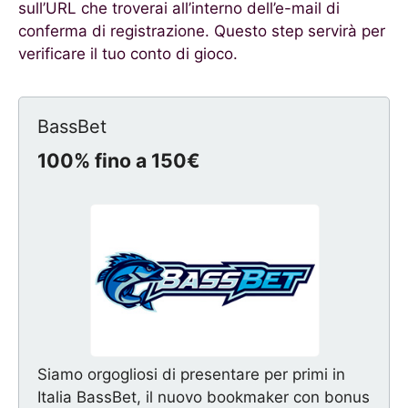
sull’URL che troverai all’interno dell’e-mail di
conferma di registrazione. Questo step servirà per
verificare il tuo conto di gioco.
BassBet
100% fino a 150€
Siamo orgogliosi di presentare per primi in
Italia BassBet, il nuovo bookmaker con bonus