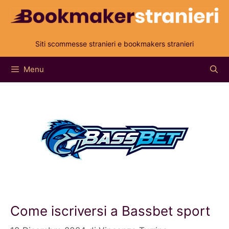
Vai
al
contenuto
Siti scommesse stranieri e bookmakers stranieri
Menu
Come iscriversi a Bassbet sport