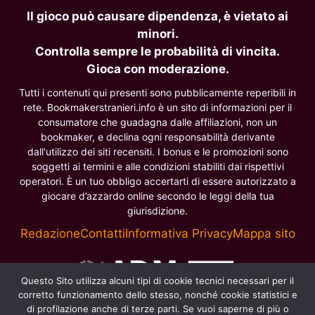
Il gioco può causare dipendenza, è vietato ai
minori.
Controlla sempre le probabilità di vincita.
Gioca con moderazione.
Tutti i contenuti qui presenti sono pubblicamente reperibili in
rete. Bookmakerstranieri.info è un sito di informazioni per il
consumatore che guadagna dalle affiliazioni, non un
bookmaker, e declina ogni responsabilità derivante
dall'utilizzo dei siti recensiti. I bonus e le promozioni sono
soggetti ai termini e alle condizioni stabiliti dai rispettivi
operatori. È un tuo obbligo accertarti di essere autorizzato a
giocare d’azzardo online secondo le leggi della tua
giurisdizione.
Redazione
Contatti
Informativa Privacy
Mappa sito
Questo Sito utilizza alcuni tipi di cookie tecnici necessari per il
corretto funzionamento dello stesso, nonché cookie statistici e
di profilazione anche di terze parti. Se vuoi saperne di più o