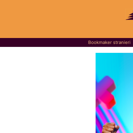
Vai
al
contenuto
Bookmaker stranieri