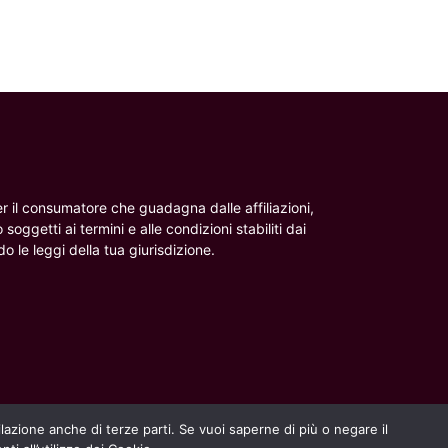
er il consumatore che guadagna dalle affiliazioni,
oggetti ai termini e alle condizioni stabiliti dai
o le leggi della tua giurisdizione.
ilazione anche di terze parti. Se vuoi saperne di più o negare il