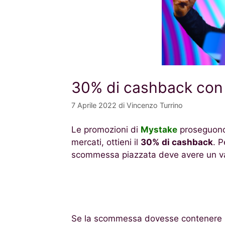
30% di cashback con
7 Aprile 2022
di
Vincenzo Turrino
Le promozioni di
Mystake
proseguono 
mercati, ottieni il
30% di cashback
. 
scommessa piazzata deve avere un va
Se la scommessa dovesse contenere pi