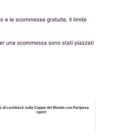
 e le scommesse gratuite. Il limite
per una scommessa sono stati piazzati
 di cashback sulla Coppa del Mondo con Paripesa
sport