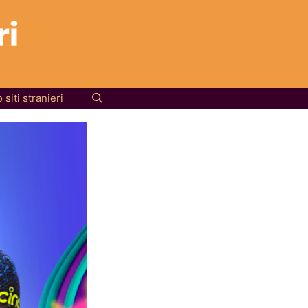
iti stranieri