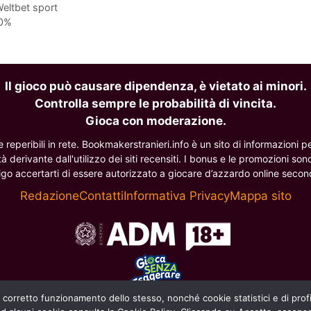
Weltbet sport
00%
Il gioco può causare dipendenza, è vietato ai minori.
Controlla sempre le probabilità di vincita.
Gioca con moderazione.
 reperibili in rete. Bookmakerstranieri.info è un sito di informazioni p
erivante dall'utilizzo dei siti recensiti. I bonus e le promozioni sono s
ligo accertarti di essere autorizzato a giocare d’azzardo online second
Redazione
Contatti
Informativa Privacy
Mappa sito
 il corretto funzionamento dello stesso, nonché cookie statistici e di prof