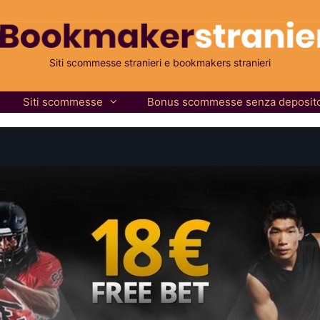
Siti scommesse stranieri e bookmakers stranieri
Siti scommesse
Bonus scommesse senza deposito s