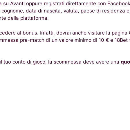
 su Avanti oppure registrati direttamente con Facebook.
 cognome, data di nascita, valuta, paese di residenza e q
te della piattaforma.
ccedere al bonus. Infatti, dovrai anche visitare la pagin
mmessa pre-match di un valore minimo di 10 € e 18Bet t
sul tuo conto di gioco, la scommessa deve avere una
quo