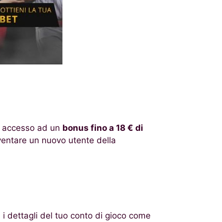
ai accesso ad un
bonus fino a 18 € di
ventare un nuovo utente della
i i dettagli del tuo conto di gioco come